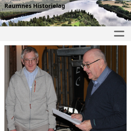
Raumnes Historielag