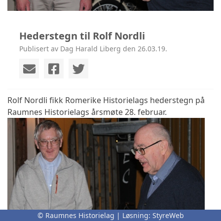
Hederstegn til Rolf Nordli
Publisert av Dag Harald Liberg den 26.03.19.
Rolf Nordli fikk Romerike Historielags hederstegn på
Raumnes Historielags årsmøte 28. februar.
© Raumnes Historielag | Løsning:
StyreWeb