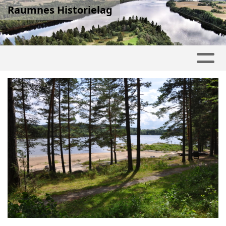
Raumnes Historielag